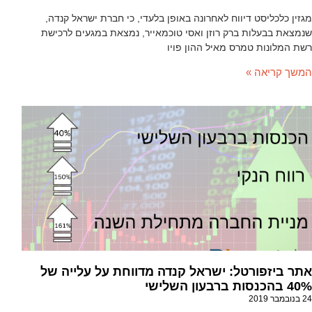
מגזין כלכליסט דיווח לאחרונה באופן בלעדי, כי חברת ישראל קנדה,
שנמצאת בבעלות ברק רוזן ואסי טוכמאייר, נמצאת במגעים לרכישת
רשת המלונות טמרס מאיל ההון פויו
המשך קריאה »
אתר ביזפורטל: ישראל קנדה מדווחת על עלייה של
40% בהכנסות ברבעון השלישי
24 בנובמבר 2019