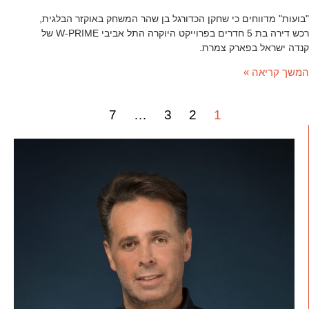
"בועות" מדווחים כי שחקן הכדורגל בן שהר המשחק באוקזר הבלגית,
רכש דירה בת 5 חדרים בפרוייקט היוקרה התל אביבי W-PRIME של
קנדה ישראל בפארק צמרת.
המשך קריאה »
7
…
3
2
1