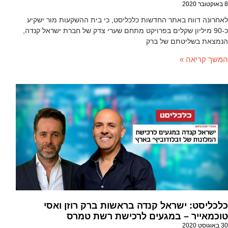
8 באוקטובר 2020
לאחרונה דווח באתר החדשות כלכליסט, כי בית ההשקעות מור ישקיע
כ-90 מיליון שקלים בפרויקט מתחם שערי צדק של חברת ישראל קנדה,
הנמצאת בשליטתם של ברק
המשך קריאה »
כלכליסט: ישראל קנדה בראשות ברק רוזן ואסי
טוכמאייר – במגעים לרכישת רשת טמרס
30 באוגוסט 2020