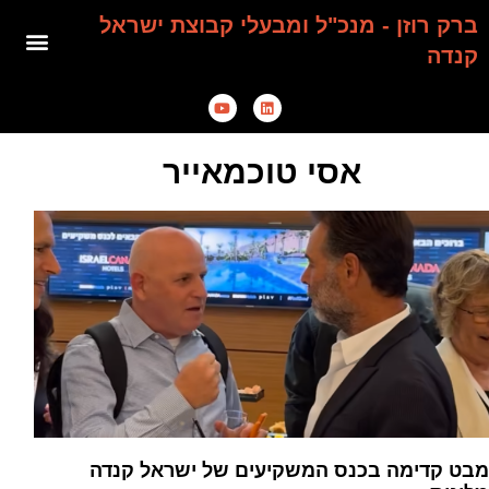
ברק רוזן - מנכ"ל ומבעלי קבוצת ישראל
קנדה
אסי טוכמאייר
מבט קדימה בכנס המשקיעים של ישראל קנדה