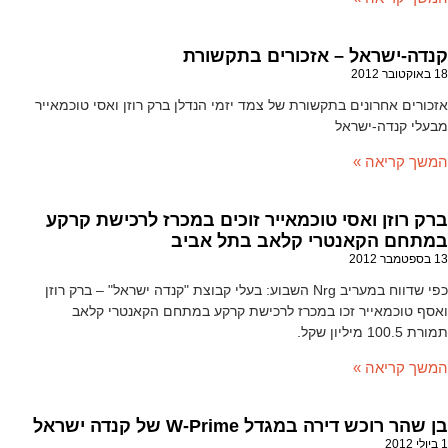
קנדה-ישראל – אזכורים בתקשורת
18 באוקטובר 2012
אזכורים אחרונים בתקשורת של צמד יזמי הנדלן ברק רוזן ואסי טוכמאייר
מבעלי קנדה-ישראל
המשך קריאה »
ברק רוזן ואסי טוכמאייר זוכים במכרז לרכישת קרקע
במתחם הקאנטרי קלאב בתל אביב
13 בספטמבר 2012
כפי שדווח במעריב Nrg השבוע: בעלי קבוצת "קנדה ישראל" – ברק רוזן
ואסף טוכמאייר זכו במכרז לרכישת קרקע במתחם הקאנטרי קלאב
תמורת 100.5 מיליון שקל.
המשך קריאה »
בן שהר רוכש דירה במגדל W-Prime של קנדה ישראל
1 ביולי 2012