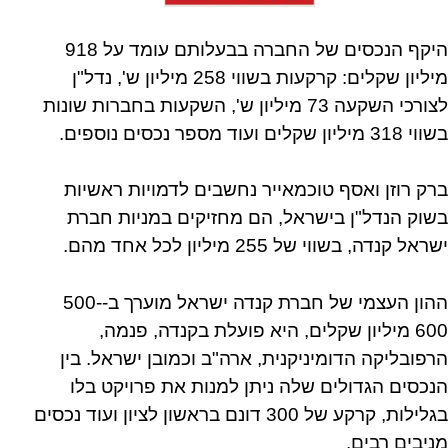
היקף הנכסים של החברה בבעלותם עומד על 918
מיליון שקלים: קרקעות בשווי 258 מיליון ש', נדל"ן
לצורכי השקעה 73 מיליון ש', השקעות בחברות שונות
בשווי 318 מיליון שקלים ועוד מספר נכסים נוספים.
ברק רוזן ואסף טוכמאייר נחשבים לדמויות ראשיות
בשוק הנדל"ן בישראל, הם מחזיקים במניות חברת
ישראל קנדה, בשווי של 255 מיליון לכל אחד מהם.
ההון העצמי של חברת קנדה ישראל מוערך ב-500-
600 מיליון שקלים, היא פועלת בקנדה, פנמה,
הרפובליקה הדומיניקנית, ארה"ב וכמובן ישראל. בין
הנכסים הגדולים שלה ניתן למנות את פרויקט בלו
בגלילות, קרקע של 300 דונם בראשון לציון ועוד נכסים
מניבים רבים.