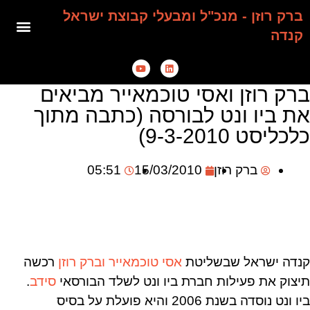
ברק רוזן - מנכ"ל ומבעלי קבוצת ישראל
קנדה
ברק רוזן ואסי טוכמאייר מביאים
את ביו ונט לבורסה (כתבה מתוך
כלכליסט 9-3-2010)
ברק רוזן
15/03/2010
05:51
קנדה ישראל שבשליטת
אסי טוכמאייר
וברק רוזן
רכשה
תיצוק את פעילות חברת ביו ונט לשלד הבורסאי
סידב
.
ביו ונט נוסדה בשנת 2006 והיא פועלת על בסיס