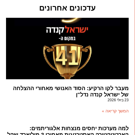
עדכונים אחרונים
מעבר לקו הרקיע: הסוד האנושי מאחורי ההצלחה
של ישראל קנדה נדל"ן
23 ביולי 2026
המשך קריאה »
למה מערכות יחסים מנצחות אלגוריתמים:
הארכיטקטורה האסטרטגית מאחורי 2 מיליארד שקל