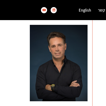
 קשר
English