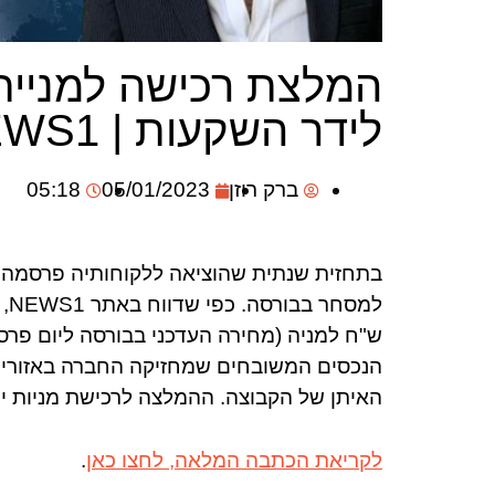
המלצת רכישה למניית
לידר השקעות | NEWS1
ברק רוזן
05/01/2023
05:18
בתחזית שנתית שהוציאה ללקוחותיה פרסמה ל
הנכסים המשובחים שמחזיקה החברה באזורים י
האיתן של הקבוצה. ההמלצה לרכישת מניות י
לקריאת הכתבה המלאה, לחצו כאן
.