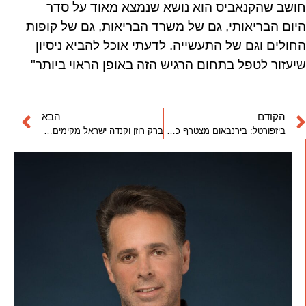
חושב שהקנאביס הוא נושא שנמצא מאוד על סדר
היום הבריאותי, גם של משרד הבריאות, גם של קופות
החולים וגם של התעשייה. לדעתי אוכל להביא ניסיון
שיעזור לטפל בתחום הרגיש הזה באופן הראוי ביותר"
הקודם
הבא
ביזפורטל: בירנבאום מצטרף כמשקיע ב-"קנביט" בהובלת ברק רוזן
ברק רוזן וקנדה ישראל מקימים מתחם מפואר ברחוב הרכבת