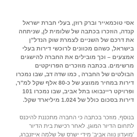
אסי טוכמאייר וברק רוזן, בעלי חברת ישראל
קנדה, הוזכרו בכתבה של שלומית לן, שניתחה
את דרכם של השניים לצמרת שוק הנדל"ן
בישראל, כשהם מכוונים לרוכשי דירות בעלי
אמצעים – וכך מובילים את החברה להישגים
מרשימים. בכתבה מוזכרים הפרויקטים
הבולטים של החברה , כמו שדה דב, שבו נמכרו
דירות במחיר ממוצע של כ-80 אלף שקל למ"ר,
ופרויקט ריינבואו בתל אביב, שבו נמכרו 101
דירות בסכום כולל של 1.024 מיליארד שקל.
בנוסף, מוזכר בכתבה כי החברה מתכננת להיכנס
לתחום הדיור המוגן, לאחר רכישת בית הדיור
'מועדון נווה אביב' מידי ישרס של שלמה אייזנברג,