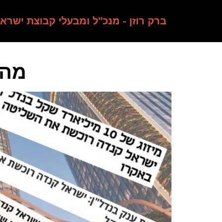
ברק רוזן - מנכ"ל ומבעלי קבוצת ישרא
מהת