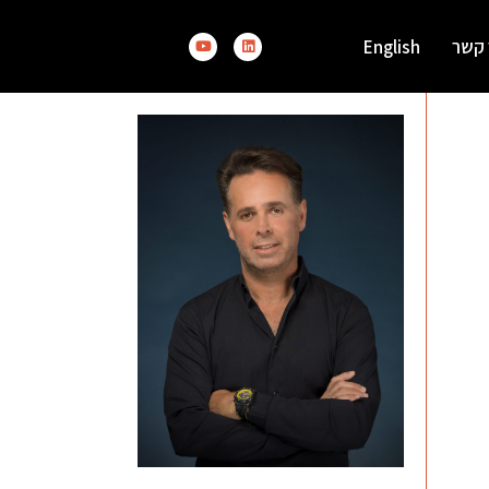
 קשר
English