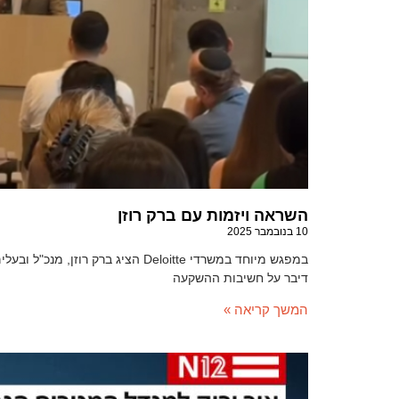
השראה ויזמות עם ברק רוזן
10 בנובמבר 2025
במפגש מיוחד במשרדי Deloitte הציג ב
דיבר על חשיבות ההשקעה
המשך קריאה »