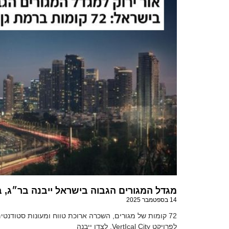
מגדל המגורים הגבוה בישראל ייבנה בר״ג, ברק 
14 בספטמבר 2025
72 קומות של מגורים, השכרה ארוכת טווח ומעונות סטודנ
לפרויקט VertIcal City. לצדו ייבנה