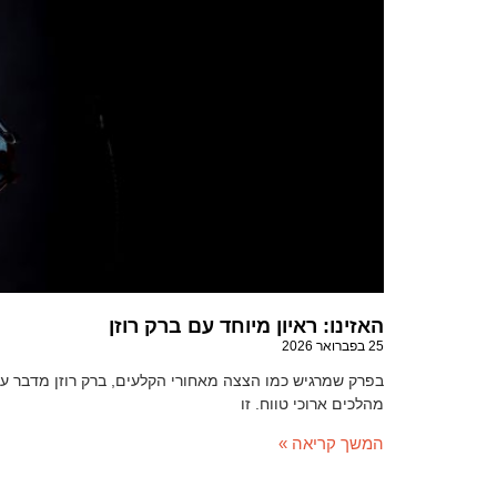
האזינו: ראיון מיוחד עם ברק רוזן
25 בפברואר 2026
בפרק שמרגיש כמו הצצה מאחורי הקלעים, ברק רוזן מדבר עם 
מהלכים ארוכי טווח. זו
המשך קריאה »