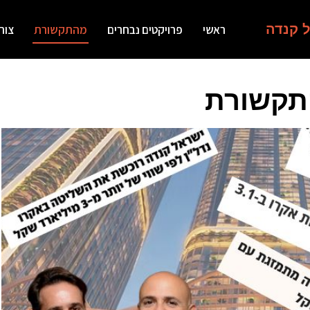
ל קנדה
ראשי
פרויקטים נבחרים
מהתקשורת
צור
קשורת