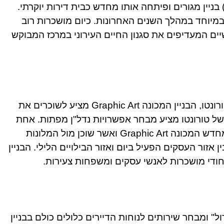
בניין מגורים ופיתחה אותו מחדש כבית דירות יוקרתי.
במיוחד במהלך השנים האחרונות. כיום מושכרות רוב
שיים המעדיפים את סגנון החיים העירוני במרכז המבוקש
על התפר שבין אזורי העסקים והבילויים של טורונטו, הבניין המכונה Graphic Art מציע לשוכרים את
ל טורונטו מציע מבחר אפשרויות נדל"ן מפתות. אחת
מאותן אפשרויות הוא מבנה היסטורי שנבנה מחדש המכונה Graphic Art ואשר שוכן מול המלונות
 אזור העסקים הפעיל ביום ואזור הבילויים הלילי. הבניין
יחודי מושכרות לאנשי עסקים ומשפחות צעירות.
" ומבחר שירותים לנוחות הדיירים כלולים כולם בבניין