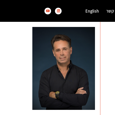
 קשר
English