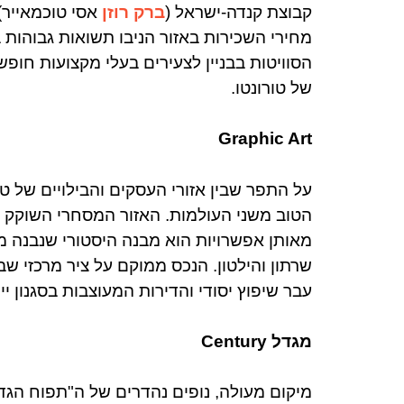
קבוצת קנדה-ישראל (
ברק רוזן
אסי טוכמאייר) 
מחירי השכירות באזור הניבו תשואות גבוהות 
הסוויטות בבניין לצעירים בעלי מקצועות חופ
של טורונטו.
Graphic Art
הטוב משני העולמות. האזור המסחרי השוקק ש
שרתון והילטון. הנכס ממוקם על ציר מרכזי שבין
עבר שיפוץ יסודי והדירות המעוצבות בסגנון י
מגדל Century
מיקום מעולה, נופים נהדרים של ה"תפוח הגדול