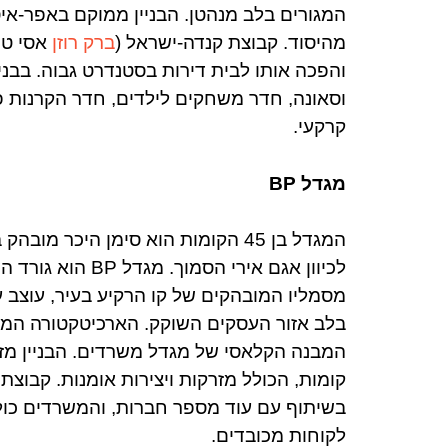
המגורים בלב מנהטן. הבניין ממוקם באפר-אי
מהיסוד. קבוצת קנדה-ישראל (
ברק רוזן
אסי טו
והפכה אותו לבית דירות בסטנדרט גבוה. בבני
וסאונה, חדר משחקים לילדים, חדר הקרנות 
קרקעי.
מגדל BP
המגדל בן 45 הקומות הוא סימן היכר 
לכיוון אגם אירי ה
מסמליו המובהקים של קו הרקיע בעיר, עוצב 
בלב אזור העסקים השוקק. הארכיטקטורה המענ
קומות, הכולל מזרקות ויצירות אומנות. קבוצת
בשיתוף עם עוד מספר חברות, והמשרדים כול
לקוחות מכובדים.