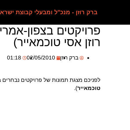
ברק רוזן - מנכ"ל ומבעלי קבוצת ישרא
פרויקטים בצפון-אמרי
רוזן אסי טוכמאייר)
ברק רוזן
02/05/2010
01:18
לפניכם מצגת תמונות של פרויקטים נבחרים ב
טוכמאייר
).