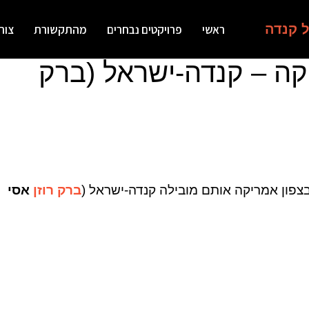
ל קנדה
ראשי
פרויקטים נבחרים
מהתקשורת
צור
קה – קנדה-ישראל (ברק
צפון אמריקה אותם מובילה קנדה-ישראל (
ברק רוזן
אסי