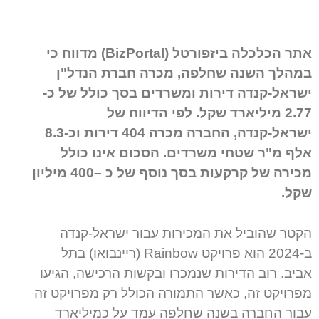
אתר הכלכלה ביזפורטל (BizPortal) מדווח כי
במהלך השנה שחלפה, מכרה חברת הנדל"ן
ישראל-קנדה דירות ומשרדים בסך כולל של כ-
2.77 מיליארד שקל. לפי הדיווח של
ישראל-קנדה, החברה מכרה 404 דירות וכ-8.3
אלף מ"ר שטחי משרדים. הסכום אינו כולל
מכירה של קרקעות בסך נוסף של כ –400 מיליון
שקל.
הקטר שהוביל את המכירות עבור ישראל-קנדה
ב-2024 הוא פרויקט Rainbow (ריינבואו) בתל
אביב. רוב הדירות שנמכרו ובקשות הרכישה, הגיעו
מפרויקט זה, כאשר התמורה הכולל רק מפרויקט זה
עבור החברה בשנה שחלפה עמד על כמיליארד