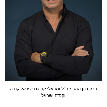
ברק רוזן הוא מנכ"ל ומבעלי קבוצת ישראל קנדה
וקנדה ישראל