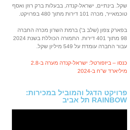
שקל. בינתיים, ישראל-קנדה, בבעלות ברק רוזן ואסף
טוכמאייר, מכרה 101 דירות מתוך 480 בפרויקט.
בפארק צפון (שלב ב') ברמת השרון מכרה החברה
98 מתוך 401 דירות. התמורה הכוללת בשנת 2024
עבור החברה עומדת על 549 מיליון שקל.
כנסו – ביזפורטל: ישראל-קנדה מערה ב-2.8
מיליארד ש"ח ב-2024
פרויקט הדגל והמוביל במכירות:
RAINBOW תל אביב