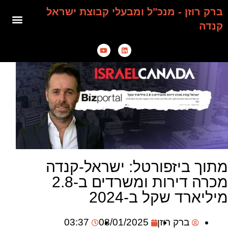
ברק רוזן - מנכ"ל ומבעלי קבוצת ישראל
קנדה
מתוך ביזפורטל: ישראל-קנדה
מכרה דירות ומשרדים ב-2.8
מיליארד שקל ב-2024
ברק רוזן
08/01/2025
03:37