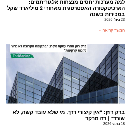
למה מערכות יחסים מנצחות אלגוריתמים:
הארכיטקטורה האסטרטגית מאחורי 2 מיליארד שקל
במכירות בשנה
23 ביולי 2026
המשך קריאה »
ברק רוזן: "אין קיצורי דרך. מי שלא עובד קשה, לא
שורד" | דה מרקר
18 במאי 2026