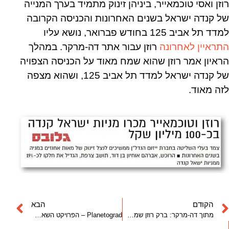
רוזן ואסי טוכמאייר, ביניהן זינוק מתמיד בערך המנייה
של קנדה ישראל בשנים האחרונות והכניסה הקרובה
למדד תל אביב 125 בחודש פברואר, נושא עליו
התראיין לאחרונה
רוזן עבור אתר דה-מרקר. במהלך
הראיון אמר רוזן שהוא שמח מאוד על הכניסה הצפויה
של קנדה ישראל למדד תל אביב 125, ושהוא מצפה
לזה מאוד.
הקודם
הבא
מתוך דה-מרקר: ברק רוזן שמח על ההצטרפות למדד 125
Planetograd – הפרויקט השאפתני של קנדה ישראל ברוסיה