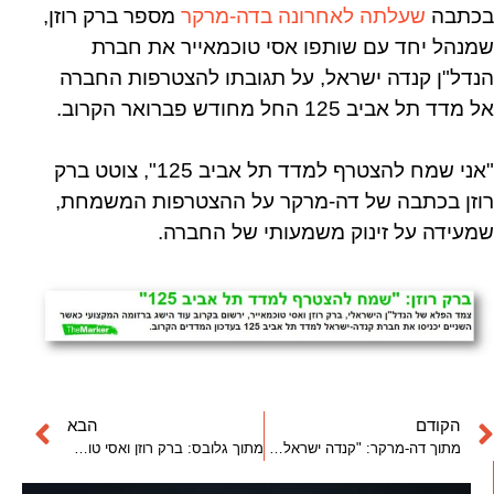
בכתבה
שעלתה לאחרונה בדה-מרקר
מספר ברק רוזן,
שמנהל יחד עם שותפו אסי טוכמאייר את חברת
הנדל"ן קנדה ישראל, על תגובתו להצטרפות החברה
אל מדד תל אביב 125 החל מחודש פברואר הקרוב.
"אני שמח להצטרף למדד תל אביב 125", צוטט ברק
רוזן בכתבה של דה-מרקר על ההצטרפות המשמחת,
שמעידה על זינוק משמעותי של החברה.
הקודם
הבא
מתוך דה-מרקר: "קנדה ישראל בפני קפיצת מדרגה משמעותית"
מתוך גלובס: ברק רוזן ואסי טוכמאייר מכרו מניות ב-100 מיליון שקל