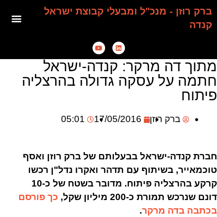
ברק רוזן - מנכ"ל ומבעלי קבוצת ישראל
קנדה
מתוך דה מרקר: קנדה-ישראל
חתמה על עסקה גדולה בהרצליה
פיתוח
ברק רוזן
17/05/2016
05:01
חברת קנדה-ישראל בבעלותם של ברק רוזן ואסף
טוכמאייר, בשיתוף עם תדהר ואקרו נדל"ן רכשו
קרקע בהרצליה פיתוח. מדובר בשטח של כ-10
דונם שנרכש תמורת כ-200 מיליון שקל,
כך פורסם
בכתבה בדה מרקר
.