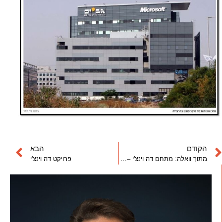
הקודם
הבא
מתוך וואלה: מתחם דה וינצ'י – הזדמנות אטרקטיבית
פרויקט דה וינצ'י