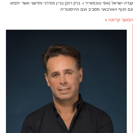
קנדה-ישראל (אסי טוכמאייר ו- ברק רוזן) בניין מודרני וחדשני אשר יתמזג
עם הנוף האורבאני מסביב ועם ההיסטוריה
המשך קריאה »