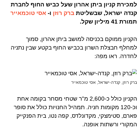
למכירת קניון ביתן אהרון שעל כביש החוף לחברת
קנדה ישראל, שבשליטת
ברק רוזן
ו-
אסי טוכמאייר
תמורת 41 מיליון שקל.
הקניון ממוקם בכניסה למושב ביתן אהרון, סמוך
למחלף חבצלת השרון בכביש החוף בקטע שבין נתניה
לחדרה. ראו מפה:
ברק רוזן, קנדה-ישראל, אסי טוכמאייר
הקניון כולל כ-2,600 מ"ר שטחי מסחר בקומה אחת
וכ-120 מקומות חניה. תמהיל החנויות כולל את סופר
פארם, סטימצקי, מקדונלדס, קפה נטו, בית הפנקייק
המקורי ורשתות אופנה.