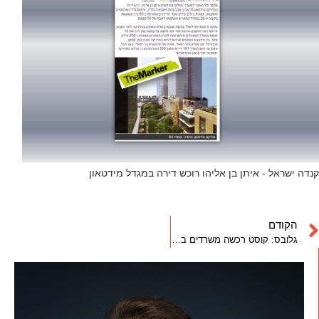
קנדה ישראל - איתן בן אליהו רוכש דירה במגדל מידטאון
הקודם
גלובס: קוסט רכשה משרדים בפרויקט מידטאון של קנדה ישראל