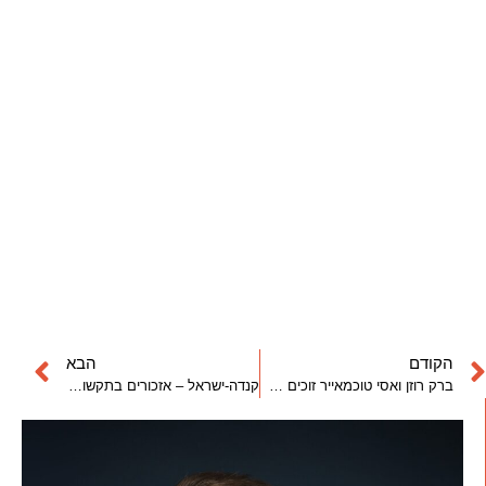
הקודם
הבא
ברק רוזן ואסי טוכמאייר זוכים במכרז לרכישת קרקע במתחם הקאנטרי קלאב בתל אביב
קנדה-ישראל – אזכורים בתקשורת