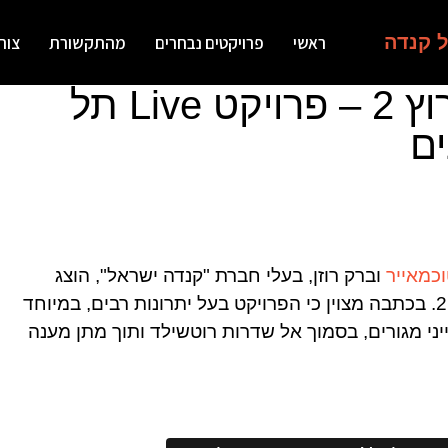
ל קנדה
ראשי
פרויקטים נבחרים
מהתקשורת
צור
"תכנית חיסכון" של ערוץ 2 – פרויקט Live תל
ים
כמאייר
וברק רוזן, בעלי חברת "קנדה ישראל", הוצג
בכתבה של "תכנית חיסכון" המשודרת בערוץ 2. בכתבה מצוין כי הפרויקט בעל יתרונות רבים, במיוחד
יני מגורים, בסמוך אל שדרות רוטשילד ותוך מתן מענה