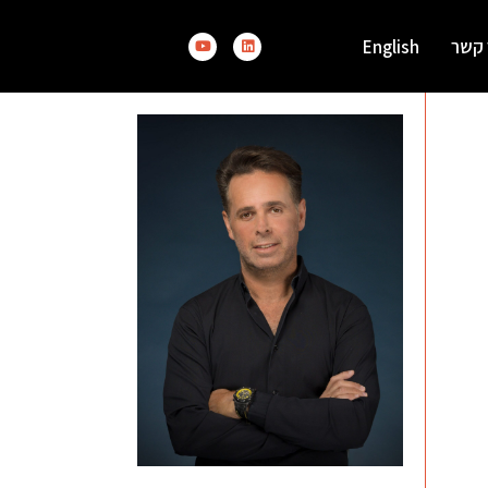
 קשר
English