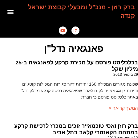
ברק רוזן - מנכ"ל ומבעלי קבוצת ישראל
קנדה
פאנגאיה נדל"ן
בכלכליסט פורסם על מכירת קרקע לפאנגאיה ב-25
מיליון שקל
29 בינואר 2013
שכונת מגורים המכילה 160 יחידות דיור סגורות המכילות קוטג'ים
ודירות גן וגג צפויה לקום לאחר שפאנגאיה רכשה קרקע מדלק נדל"ן.
באתר כלכליסט פורסם כי חברת
המשך קריאה »
ברק רוזן ואסי טוכמאייר זוכים במכרז לרכישת קרקע
במתחם הקאנטרי קלאב בתל אביב
13 בספטמבר 2012