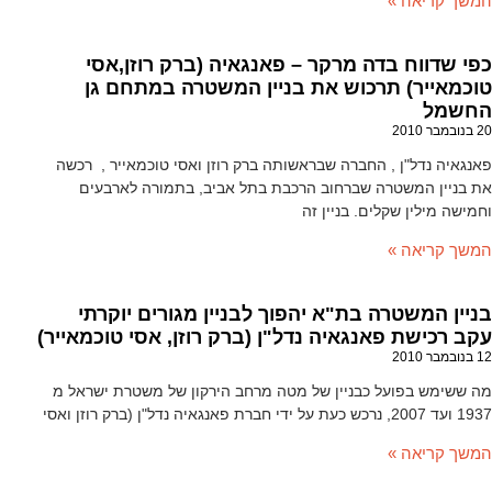
המשך קריאה »
כפי שדווח בדה מרקר – פאנגאיה (ברק רוזן,אסי
טוכמאייר) תרכוש את בניין המשטרה במתחם גן
החשמל
20 בנובמבר 2010
פאנגאיה נדל"ן , החברה שבראשותה ברק רוזן ואסי טוכמאייר , רכשה
את בניין המשטרה שברחוב הרכבת בתל אביב, בתמורה לארבעים
וחמישה מילין שקלים. בניין זה
המשך קריאה »
בניין המשטרה בת"א יהפוך לבניין מגורים יוקרתי
עקב רכישת פאנגאיה נדל"ן (ברק רוזן, אסי טוכמאייר)
12 בנובמבר 2010
מה ששימש בפועל כבניין של מטה מרחב הירקון של משטרת ישראל מ
1937 ועד 2007, נרכש כעת על ידי חברת פאנגאיה נדל"ן (ברק רוזן ואסי
המשך קריאה »