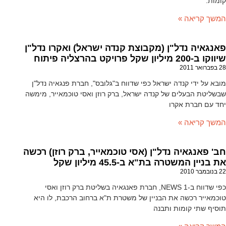
קומות.
המשך קריאה »
פאנגאיה נדל"ן (מקבוצת קנדה ישראל) ואקרו נדל"ן
שיווקו ב-200 מיליון שקל פרויקט בהרצליה פיתוח
28 בפברואר 2011
מובא על ידי קנדה ישראל כפי שדווח ב"גלובס", חברת פנגאיה נדל"ן
שבשליטת הבעלים של קנדה ישראל, ברק רוזן ואסי טוכמאייר, מימשה
יחד עם חברת אקרו
המשך קריאה »
חב' פאנגאיה נדל"ן (אסי טוכמאייר, ברק רוזן) רכשה
את בניין המשטרה בת"א ב-45.5 מיליון שקל
22 בנובמבר 2010
כפי שדווח ב-NEWS 1, חברת פאנגאיה בשליטת ברק רוזן ואסי
טוכמאייר רכשה את הבניין של משטרת ת"א ברחוב הרכבת, לו היא
תוסיף שתי קומות ותבנה