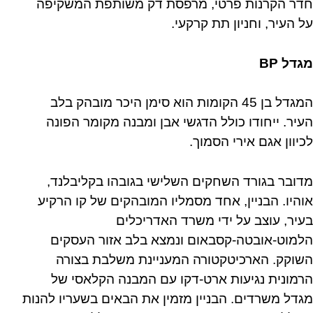
חדר הקרנות פרטי, מרפסת דק משותפת המשקיפה
על העיר, וחניון תת קרקעי.
מגדל BP
המגדל בן 45 הקומות הוא סימן היכר מובהק בלב
העיר. ייחודו כולל הדגשי אבן ומבנה מקומר הפונה
לכיוון אגם אירי הסמוך.
מדובר בגורד השחקים השלישי בגובהו בקליבלנד,
אוהיו. הבניין, אחד מסמליו המובהקים של קו הרקיע
בעיר, עוצב על ידי משרד האדריכלים
הלמוט-אובטה-קסבאום ונמצא בלב אזור העסקים
השוקק. הארכיטקטורה המעניינת משלבת בצורה
הרמונית נגיעות ארט-דקו עם המבנה הקלאסי של
מגדל משרדים. הבניין מזמין את הבאים בשעריו להנות