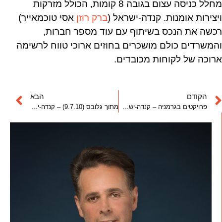
מחלל כניסה עצום בגובה 8 קומות, הכולל מזרקות
ויצירות אומנות. קנדה-ישראל (
ברק רוזן
אסי טוכמאייר)
רכשה את הנכס בשיתוף עם עוד מספר חברות,
והמשרדים כולם מושכרים בחוזים ארוכי טווח לרשימה
ארוכה של לקוחות מכובדים.
הקודם
הבא
פרויקטים בגרמניה – קנדה-ישראל (ברק רוזן אסי טוכמאייר)
מתוך גלובס (9.7.10) – קנדה-ישראל (ברק רוזן אסי טוכמאייר) תקים קניון חדש בצפון תל אביב