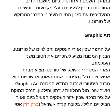
במהלך השנים האחרונות. כיום מושכרות רוב
הסוויטות בבניין לצעירים בעלי מקצועות חופשיים
המעדיפים את סגנון החיים העירוני במרכז המבוקש
של טורונטו.
Graphic Art
על התפר שבין אזורי העסקים והבילויים של טורונטו,
הבניין המכונה מציע לשוכרים את הטוב משני
העולמות.
האזור המסחרי השוקק של טורונטו מציע מבחר
אפשרויות נדל"ן מפתות. אחת מאותן אפשרויות הוא
מבנה היסטורי שנבנה מחדש המכונה Graphic Art
ואשר שוכן מול המלונות שרתון והילטון. הנכס ממוקם
על ציר מרכזי שבין אזור העסקים הפעיל ביום ואזור
הבילויים הלילי. בקוצת קנדה -ישראל (
ברק רוזן
אסי