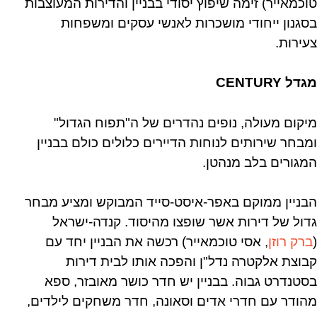
טוכמאייר) זימה שיפוץ יסודי בבניין והדירות המעוצבות
בסגנון ייחודי מושכרות לאנשי עסקים ומשפחות
צעירות.
מגדל CENTURY
מיקום מעולה, נופים נהדרים של ה"תפוח הגדול"
ומבחר שירותים לנוחות הדיירים כלולים כולם בבניין
המגורים בלב מנהטן.
הבניין ממוקם באפר-איסט-סייד המבוקש ומציע מבחר
גדול של דירות אשר שופצו מהיסוד. קנדה-ישראל
(
ברק רוזן
, אסי טוכמאייר) רכשה את הבניין יחד עם
קבוצת אלקטרה נדל"ן והפכה אותו לבית דירות
בסטנדרט גבוה. בבניין יש חדר כושר מאובזר, ספא
מהודר עם חדרי אדים וסאונה, חדר משחקים לילדים,