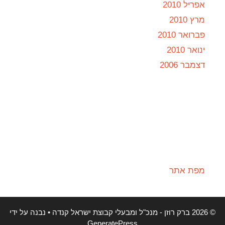
אפריל 2010
מרץ 2010
פברואר 2010
ינואר 2010
דצמבר 2006
מפת אתר
© 2026 ברק רוזן - מנכ"ל ומבעלי קבוצת ישראל קנדה
• נבנה על ידי
GeneratePress