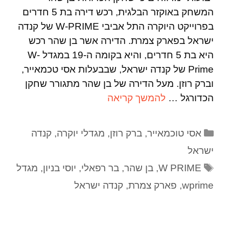
המשחק באוקזר הבלגית, רכש דירה בת 5 חדרים
בפרוייקט היוקרה התל אביבי W-PRIME של קנדה
ישראל בפארק צמרת. הדירה אשר בן שהר רכש
היא בת 5 חדרים, והיא בקומה ה-19 במגדל W-
Prime של קנדה ישראל, שבבעלות אסי טכמאייר,
וברק רוזן. מעל הדירה של בן שהר מתגורר שחקן
הכדורגל …
להמשך קריאה
אסי טוכמאייר
,
ברק רוזן
,
מגדלי יוקרה
,
קנדה
ישראל
W PRIME
,
בן שהר
,
בר רפאלי
,
יוסי בניון
,
מגדל
wprime
,
פארק צמרת
,
קנדה ישראל