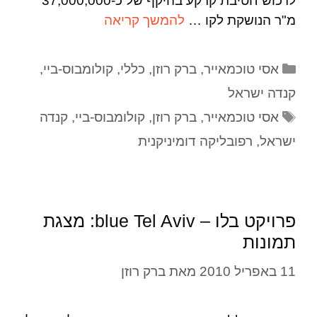
לרכוש חטיבת קרקע בהיקף של כ-37,000,000
מ"ר הנושקת לקו …
להמשך קריאה
אסי טוכמאייר
,
ברק רוזן
,
כללי
,
קולומבוס-ביי
,
קנדה ישראל
אסי טוכמאייר
,
ברק רוזן
,
קולומבוס-ביי
,
קנדה
ישראל
,
רפובליקה דומיניקנית
פרויקט בלו – blue Tel Aviv: מצגת
תמונות
11 באפריל 2010
מאת
ברק רוזן