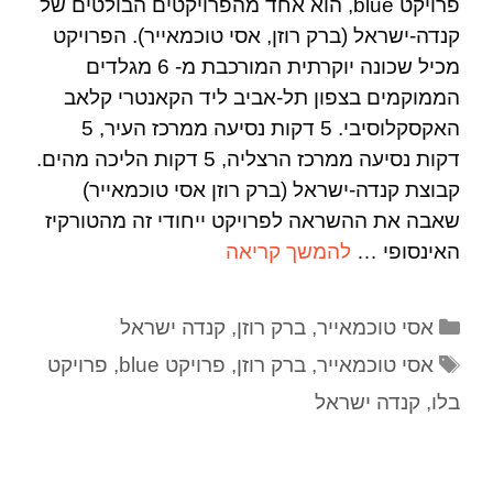
פרויקט blue, הוא אחד מהפרויקטים הבולטים של
קנדה-ישראל (ברק רוזן, אסי טוכמאייר). הפרויקט
מכיל שכונה יוקרתית המורכבת מ- 6 מגלדים
הממוקמים בצפון תל-אביב ליד הקאנטרי קלאב
האקסקלוסיבי. 5 דקות נסיעה ממרכז העיר, 5
דקות נסיעה ממרכז הרצליה, 5 דקות הליכה מהים.
קבוצת קנדה-ישראל (ברק רוזן אסי טוכמאייר)
שאבה את ההשראה לפרויקט ייחודי זה מהטורקיז
האינסופי …
להמשך קריאה
אסי טוכמאייר
,
ברק רוזן
,
קנדה ישראל
אסי טוכמאייר
,
ברק רוזן
,
פרויקט blue
,
פרויקט
בלו
,
קנדה ישראל