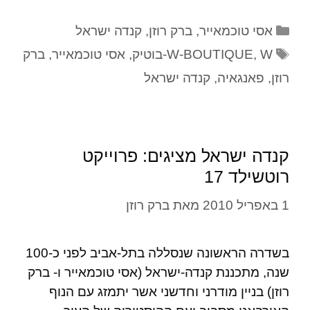
אסי טוכמאייר
,
ברק רוזן
,
קנדה ישראל
W-בוטיק
,
W-BOUTIQUE
,
אסי טוכמאייר
,
ברק
רוזן
,
פאנגאיה
,
קנדה ישראל
קנדה ישראל מציגים: פרוייקט
רוטשילד 17
1 באפריל 2010
מאת
ברק רוזן
בשדרה הראשונה שנסללה בתל-אביב לפני כ-100
שנה, מתכננת קנדה-ישראל (אסי טוכמאייר ו- ברק
רוזן) בניין מודרני וחדשני אשר יתמזג עם הנוף