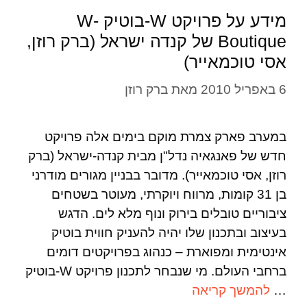
מידע על פרויקט W-בוטיק W-
Boutique של קנדה ישראל (ברק רוזן,
אסי טוכמאייר)
6 באפריל 2010
מאת
ברק רוזן
במערב פארק צמרת מוקם בימים אלה פרויקט
חדש של פאנגאיה נדל"ן מבית קנדה-ישראל (ברק
רוזן, אסי טוכמאייר). מדובר בבניין מגורים מודרני
בן 31 קומות, מרווח ויוקרתי, מעוטר בשטחים
ציבוריים טובלים בירוק ונוף מלא לים. הדגש
בעיצוב ובתכנון שלו יהיה להעניק חווית בוטיק
אינטימית ומפוארת – כנהוג בפרויקטים דומים
ברחבי העולם. מי שנבחר לתכנון פרויקט W-בוטיק
…
להמשך קריאה