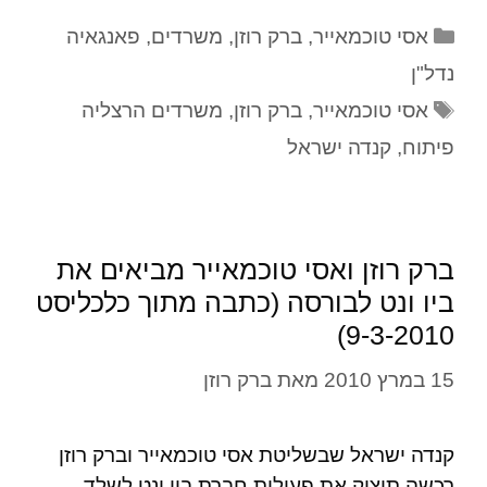
אסי טוכמאייר
,
ברק רוזן
,
משרדים
,
פאנגאיה
נדל"ן
אסי טוכמאייר
,
ברק רוזן
,
משרדים הרצליה
פיתוח
,
קנדה ישראל
ברק רוזן ואסי טוכמאייר מביאים את
ביו ונט לבורסה (כתבה מתוך כלכליסט
9-3-2010)
15 במרץ 2010
מאת
ברק רוזן
קנדה ישראל שבשליטת אסי טוכמאייר וברק רוזן
רכשה תיצוק את פעילות חברת ביו ונט לשלד