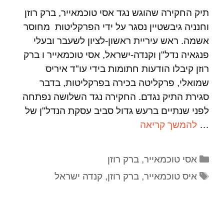
תיק החקירה שהוגש נגד אסי טוכמאייר, ברק רוזן
וחנניה גיבשטיין נסגר על ידי הפרקליטות מחוסר
אשמה. ראש עיריית ראשון-לציון לשעבר ובעלי
פנגאיה נדל"ן וקנדה-ישראל, אסי טוכמאייר ו ברק
רוזן קיבלו הודעות חתומות בידי עו"ד איריס
שמואלי, פרקליטה בכירה בפרקליטות, בדבר
סגירת התיק נגדם. החקירה נגד השלושה נפתחה
לפני שנתיים ברעש גדול סביב עסקת הנדל"ן של
…
להמשך קריאה
אסי טוכמאייר
,
ברק רוזן
איס טוכמאייר
,
ברק רוזן
,
קנדה ישראל