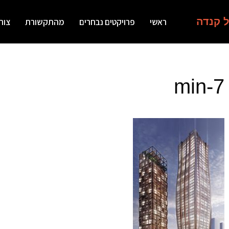
ל קנדה
ראשי
פרויקטים נבחרים
מהתקשורת
צור
7-min