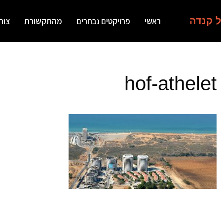
ל קנדה
ראשי
פרויקטים נבחרים
מהתקשורת
צור
hof-athelet