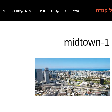
ל קנדה
ראשי
פרויקטים נבחרים
מהתקשורת
צור
midtown-1