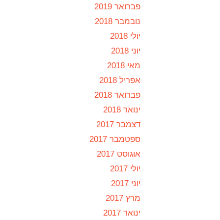
פברואר 2019
נובמבר 2018
יולי 2018
יוני 2018
מאי 2018
אפריל 2018
פברואר 2018
ינואר 2018
דצמבר 2017
ספטמבר 2017
אוגוסט 2017
יולי 2017
יוני 2017
מרץ 2017
ינואר 2017