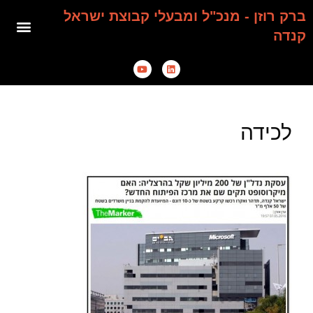
ברק רוזן - מנכ"ל ומבעלי קבוצת ישראל
קנדה
לכידה