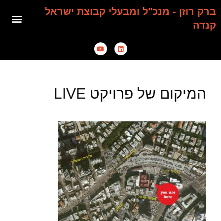
ברק רוזן - מנכ"ל ומבעלי קבוצת ישראל
קנדה
המיקום של פרויקט LIVE