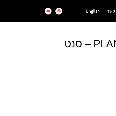
 קשר
English
קנדה ישראל: PLANETOGRAD – סנט