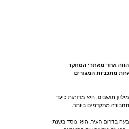
הווה אחד מאתרי המחקר
חת מתכניות המגורים
ט פטרבורג היא העיר השנייה בגודלה ברוסיה, ומונה 6 מיליון תושבים. היא מדורגת כיעד
ם Meridien Pulkovo נמצא על גבעה בדרום העיר. הוא נוסד בשנת