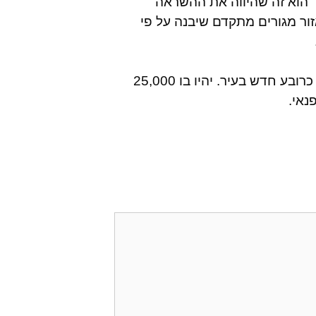
. הוא זה שהיווה את ההשראה
ור מגורים מתקדם שיבנה על פי
הפרויקט משתרע על שטח של כ-2,390,000 מ"ר ומתוכנן כרובע חדש בעיר. יהיו בו 25,000
נאי.