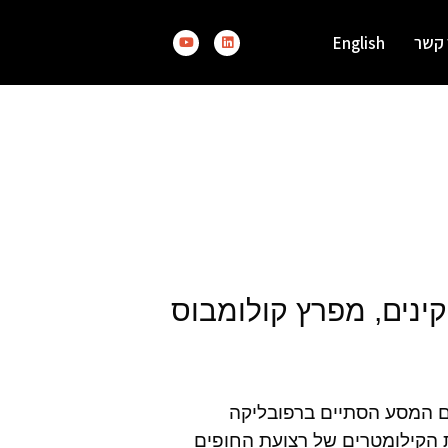
 קשר
English
ינים, מפרץ קולומבוס
ם המסע הסתיים ברפובליקה
37,000 מ"ר, לאורך עשרת הקילומטרים של רצועת החופים