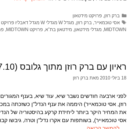
ברק רוזן
,
פרויקט מידטאון
אסי טוכמאייר
,
ברק רוזן
,
מגדל W מגדלי W מגדל דאבליו פרויקט W
MIDTOWN
,
מגדלי מידטאון
,
מידטאון בת"א
,
פרויקט MIDTOWN
,
פר
ראיון עם ברק רוזן מתוך גלובס (12.7.10)
18 ביולי 2010
מאת
ברק רוזן
לפני ארבעה חודשים נשבר שיא, עוד שיא, בענף המגורים 
רוזן, אסי טוכמאייר) היממה את ענף הנדל"ן כשזכתה במ
את המחיר היקר ביותר ליחידת קרקע בהיסטוריה של הנדל"ן
אסי טוכמאייר), בשותפות עם אקרו נדל"ן וטרה, גיבשו ק
…
להמשך קריאה