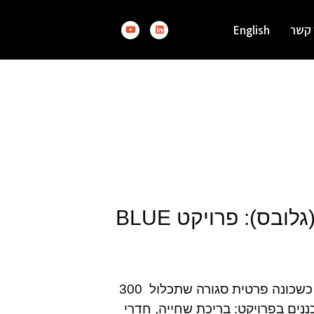
 קשר
English
ס): פרויקט BLUE
פרויקט בלו, שסמוך לחוף הצוק בצפון העיר, מתוכנן לקום כשכונה פרטית סגורה שתכלול 300
נים בפרויקט: בריכת שחייה, חדרי