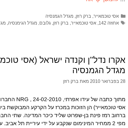
אסי טוכמאייר
,
ברק רוזן
,
מגדל הגמנסיה
אחוזה 142
,
אסי טוכמאייר
,
ברק רוזן
,
גלובס
,
מגדל הגימנסיה
,
מגד
אקרו נדל"ן וקנדה ישראל (אסי טוכמאי
מגדל הגמנסיה
28 בפברואר 2010
מאת
ברק רוזן
מתוך כתבה של ע
אסי טוכמאייר) הן הזוכות במכרז על הקרקע המבוקשת בי
מפי 2 ממחיר המינימום שנקבע על ידי עיריית תל אביב. על הקרקע …