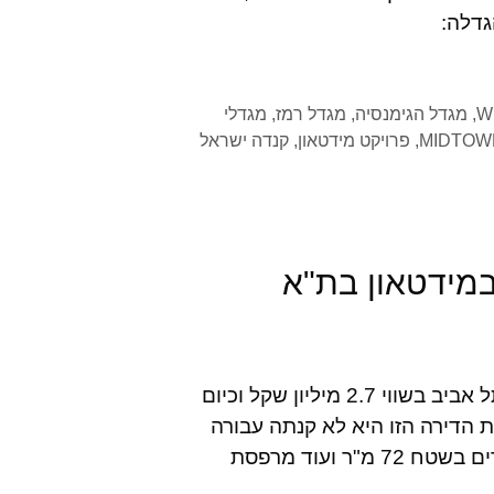
גדלה:
,
מגדל הגימנסיה
,
מגדל רמז
,
מגדלי
,
פרויקט מידטאון
,
קנדה ישראל
במידטאון בת"א
לפני כחודשיים אביב גפן רכש דירה בפרוייקט מידטאון בתל אביב בשווי 2.7 מיליון שקל וכיום
ווי 2.5 מיליון שקל. אך את הדירה הזו היא לא קנתה עבורה
אלה עבור אחיה דור. הדירה היא דירת יוקרה בעלת 3 חדרים בשטח 72 מ"ר ועוד מרפסת