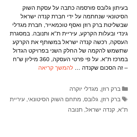
בעיתון גלובס פורסמה כתבה על עסקת השוק
הסיטונאי שנחתמה על ידי חברת קנדה ישראל
שבשליטת ברק רוזן ואסף טוכמאייר, חברת מגדלי
גינדי ובעלות הקרקע, עיריית ת"א ותנובה. במסגרת
העסקה, רכשה קנדה ישראל במשותף את הקרקע
שתשמש להקמה של החלק השני בפרויקט הגדול
במרכז ת"א. על פי פרטי העסקה, 360 מיליון ש"ח
– זה הסכום שקנדה …
להמשך קריאה
ברק רוזן
,
מגדלי יוקרה
ברק רוזן
,
גלובס
,
מתחם השוק הסיטונאי
,
עיריית
ת"א
,
קנדה ישראל
,
תנובה