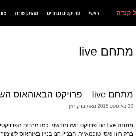
ל קנדה
ראשי
פרויקטים נבחרים
מהתקשורת
צור
מתחם live
מתחם live – פרויקט הבאוהאוס השיקי של מרכז תל אביב
30 באוגוסט 2015
מאת
ברק רוזן
מתחם live הנו פרויקט נועז וחדשני, כמו מרבית הפ
ברק רוזן ואסי טוכמאייר. הבניין הנו בניין באוהאוס לשי