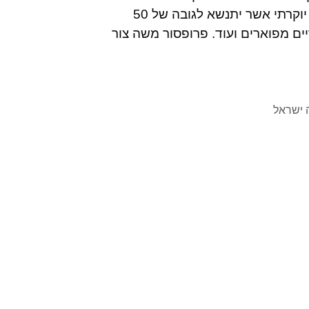
ביותר בתקופה האחרונה. הקומפלקס המפואר יציע מגדל יוקרתי אשר יתנשא לגובה של 50
ים מפוארים ועוד. פרופסור משה צור
 ישראל