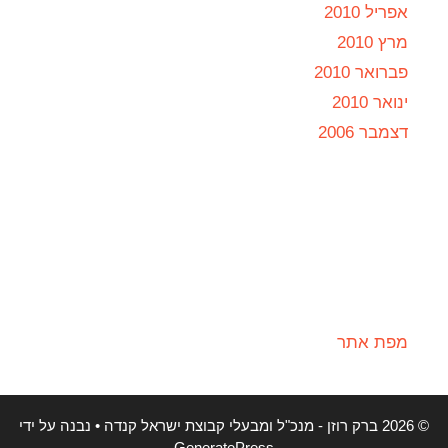
אפריל 2010
מרץ 2010
פברואר 2010
ינואר 2010
דצמבר 2006
מפת אתר
© 2026 ברק רוזן - מנכ"ל ומבעלי קבוצת ישראל קנדה
• נבנה על ידי
GeneratePress