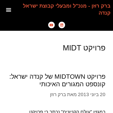
ברק רוזן - מנכ"ל ומבעלי קבוצת ישראל
קנדה
פרויקט MIDT
פרויקט MIDTOWN של קנדה ישראל:
קונספט המגורים האיכותי
20 ביוני 2013
מאת
ברק רוזן
במגזין "עולם הקניונים" נכתב כי פרויקט