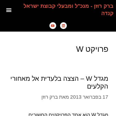
ברק רוזן - מנכ"ל ומבעלי קבוצת ישראל
קנדה
פרויקט W
מגדל W – הצצה בלעדית אל מאחורי
הקלעים
17 בפברואר 2013
מאת
ברק רוזן
מגדל W הוא אחד הפרויקטים החשובים