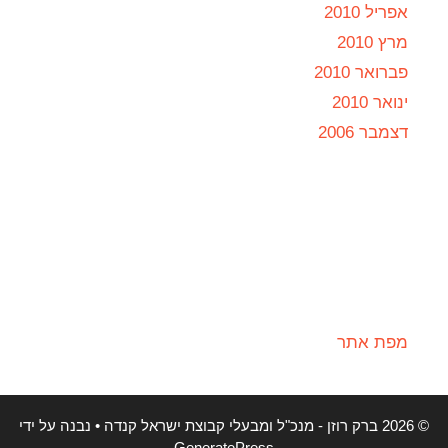
אפריל 2010
מרץ 2010
פברואר 2010
ינואר 2010
דצמבר 2006
מפת אתר
© 2026 ברק רוזן - מנכ"ל ומבעלי קבוצת ישראל קנדה
• נבנה על ידי
GeneratePress