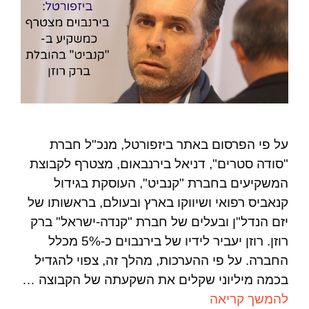
על פי הפרסום באתר ביזפורטל, מנכ"ל חברת
"סודה סטרים", דניאל בירנבאום, מצטרף לקבוצת
המשקיעים בחברת "קנביט", העוסקת בגידול
קנאביס רפואי ושיווקו בארץ ובעולם, בראשותו של
יזם הנדל"ן ובעלים של חברת "קנדה-ישראל" ברק
רוזן. רוזן יעביר לידיו של בירנבוים כ-5% מכלל
החברה. על פי ההערכות, מהלך זה, צפוי להגדיל
בכמה מיליוני שקלים את השקעתה של הקבוצה …
להמשך קריאה