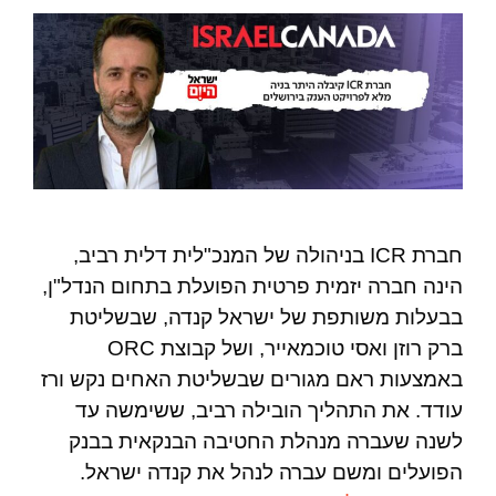
חברת ICR בניהולה של המנכ"לית דלית רביב,
הינה חברה יזמית פרטית הפועלת בתחום הנדל"ן,
בבעלות משותפת של ישראל קנדה, שבשליטת
ברק רוזן ואסי טוכמאייר, ושל קבוצת ORC
באמצעות ראם מגורים שבשליטת האחים נקש ורז
עודד. את התהליך הובילה רביב, ששימשה עד
לשנה שעברה מנהלת החטיבה הבנקאית בבנק
הפועלים ומשם עברה לנהל את קנדה ישראל.