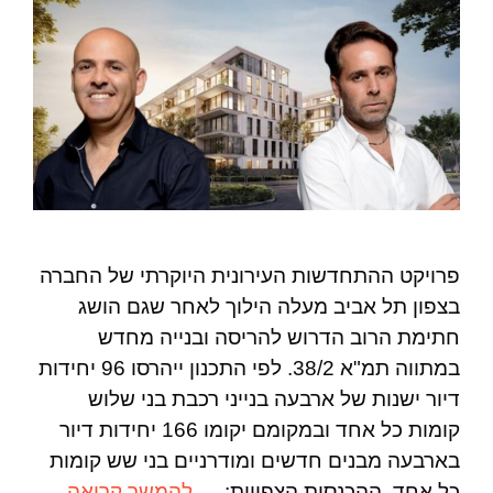
פרויקט ההתחדשות העירונית היוקרתי של החברה
בצפון תל אביב מעלה הילוך לאחר שגם הושג
חתימת הרוב הדרוש להריסה ובנייה מחדש
במתווה תמ"א 38/2. לפי התכנון ייהרסו 96 יחידות
דיור ישנות של ארבעה בנייני רכבת בני שלוש
קומות כל אחד ובמקומם יקומו 166 יחידות דיור
בארבעה מבנים חדשים ומודרניים בני שש קומות
כל אחד. ההכנסות הצפויות: …
להמשך קריאה