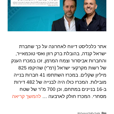
אתר כלכליסט דיווח לאחרונה על כך שחברת
ישראל קנדה, בהובלת ברק רוזן ואסי טוכמאייר,
והחברות אביסרור וצמח המרמן, זכו במכרז הענק
של רשות מקרקעי ישראל (רמ"י) שהיקפו 825
מיליון שקלים. במכרז השתתפו 41 חברות בנייה
מובילות. המכרז כולו היה לבנייה של 482 דירות
ב-16 בניינים במתחם, וכן 700 מ"ר של שטח
מסחרי. המכרז חולק לארבעה …
להמשך קריאה
מהתקשורת