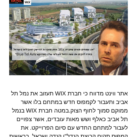
אתר ווינט מדווח כי חברת WIX תעזוב את נמל תל
אביב ותעבור לקמפוס חדש במתחם בלו אשר
ממוקם סמוך לחוף הצוק.במטה חברת WIX בנמל
תל אביב כאלף ושש מאות עובדים, אשר צפויים
לעבור למתחם החדש עם סיום הפרוייקט. את
קמפוס תקים קבוצת הנדל"ן קנדה ישראל, בראשות